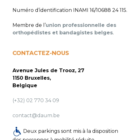
Numéro d’identification INAMI 16/10688 24 115.
Membre de l’
union professionnelle des
orthopédistes et bandagistes belges
.
CONTACTEZ-NOUS
Avenue Jules de Trooz, 27
1150 Bruxelles,
Belgique
(+32) 02 770 34 09
contact@daum.be
Deux parkings sont mis à la disposition
des personnes à mobilité réduite.