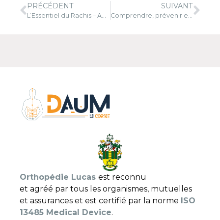
PRÉCÉDENT
SUIVANT
L’Essentiel du Rachis – Août 2024
Comprendre, prévenir et traiter l’arthrose dorsale
Orthopédie Lucas
est reconnu
et agréé par tous les organismes, mutuelles
et assurances et est certifié par la norme
ISO
13485 Medical Device
.