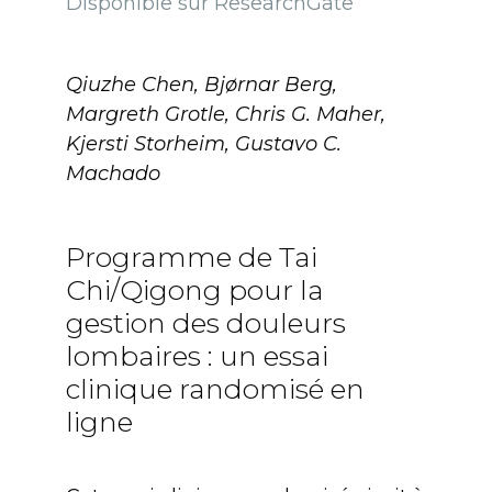
Disponible sur ResearchGate
Qiuzhe Chen, Bjørnar Berg,
Margreth Grotle, Chris G. Maher,
Kjersti Storheim, Gustavo C.
Machado
Programme de Tai
Chi/Qigong pour la
gestion des douleurs
lombaires : un essai
clinique randomisé en
ligne