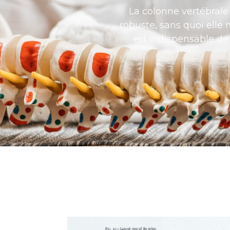
La colonne vertébrale 
robuste, sans quoi elle n
est indispensable de