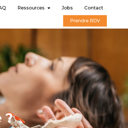
AQ
Ressources
Jobs
Contact
Prendre RDV
 ?