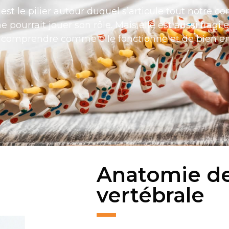
est le pilier autour duquel s’articule tout notre co
e pourrait jouer son rôle. Mais elle est aussi fragile
 comprendre comme elle fonctionne et de bien en
Anatomie de
vertébrale