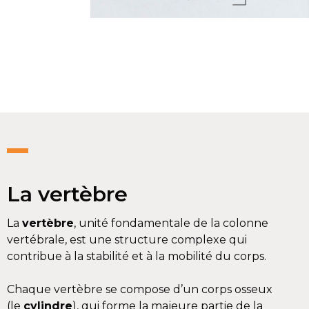
La vertèbre
La
vertèbre
, unité fondamentale de la colonne
vertébrale, est une structure complexe qui
contribue à la stabilité et à la mobilité du corps.
Chaque vertèbre se compose d’un corps osseux
(le
cylindre
), qui forme la majeure partie de la