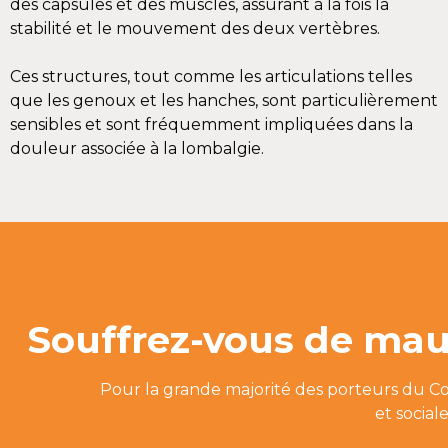
des capsules et des muscles, assurant à la fois la
stabilité et le mouvement des deux vertèbres.
Ces structures, tout comme les articulations telles
que les genoux et les hanches, sont particulièrement
sensibles et sont fréquemment impliquées dans la
douleur associée à la lombalgie.
Souffrez-vous de mau
Pour la grande majorité des porteurs du Co
et social