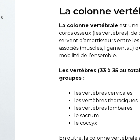
La colonne verté
L
a colonne vertébrale
est une 
corps osseux (les vertèbres), de
servent d’amortisseurs entre les
associés (muscles, ligaments…) qu
mobilité de l’ensemble.
Les vertèbres (33 à 35 au total
groupes :
les vertèbres cervicales
les vertèbres thoraciques
les vertèbres lombaires
le sacrum
le coccyx
En outre, la colonne vertébrale