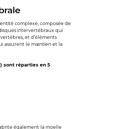
brale
entité complexe,
composée de
 disques intervertébraux qui
 vertèbres, et d’éléments
i assurent le maintien et la
) sont réparties en 5
 abrite également la moelle