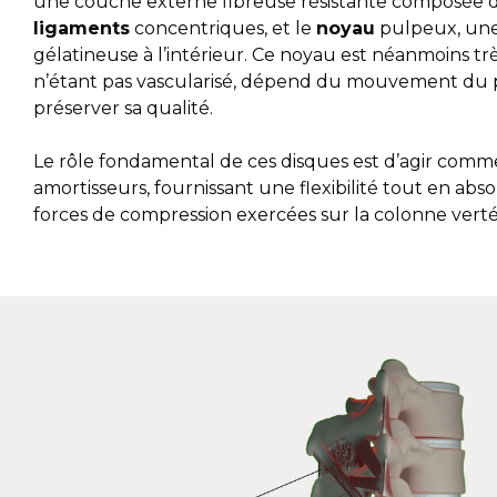
une couche externe fibreuse résistante composée 
ligaments
concentriques, et le
noyau
pulpeux, une
gélatineuse à l’intérieur. Ce noyau est néanmoins très
n’étant pas vascularisé, dépend du mouvement du 
préserver sa qualité.
Le rôle fondamental de ces disques est d’agir comm
amortisseurs, fournissant une flexibilité tout en abs
forces de compression exercées sur la colonne verté