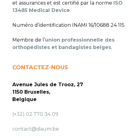
et assurances et est certifié par la norme
ISO
13485 Medical Device
.
Numéro d’identification INAMI 16/10688 24 115.
Membre de l’
union professionnelle des
orthopédistes et bandagistes belges
.
CONTACTEZ-NOUS
Avenue Jules de Trooz, 27
1150 Bruxelles,
Belgique
(+32) 02 770 34 09
contact@daum.be