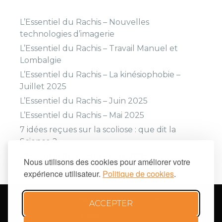
L’Essentiel du Rachis – Nouvelles
technologies d’imagerie
L’Essentiel du Rachis – Travail Manuel et
Lombalgie
L’Essentiel du Rachis – La kinésiophobie –
Juillet 2025
L’Essentiel du Rachis – Juin 2025
L’Essentiel du Rachis – Mai 2025
7 idées reçues sur la scoliose : que dit la
Science ?
L’Essentiel du Rachis – Avril 2025
Nous utilisons des cookies pour améliorer votre
expérience utilisateur.
Politique de cookies
.
Mentions légales & charte de confidentialité
ACCEPTER
© 2026
CORSET DAUM