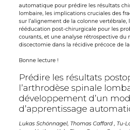
automatique pour prédire les résultats chi
lombaire, les implications cruciales des f
sur l’alignement de la colonne vertébrale, l
rééducation post-chirurgicale pour les pr
courants, et une analyse rétrospective du 
discectomie dans la récidive précoce de la
Bonne lecture !
Prédire les résultats posto
l’arthrodèse spinale lomba
développement d’un mod
d’apprentissage automat
Lukas Schönnagel, Thomas Caffard , Tu-La