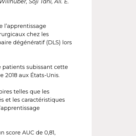
lhuber, Soji Tani, Ali. E.
de l’apprentissage
rurgicaux chez les
aire dégénératif (DLS) lors
 patients subissant cette
re 2018 aux États-Unis.
ires telles que les
et les caractéristiques
d’apprentissage
n score AUC de 0,81,