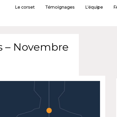
Le corset
Témoignages
L’équipe
F
is – Novembre