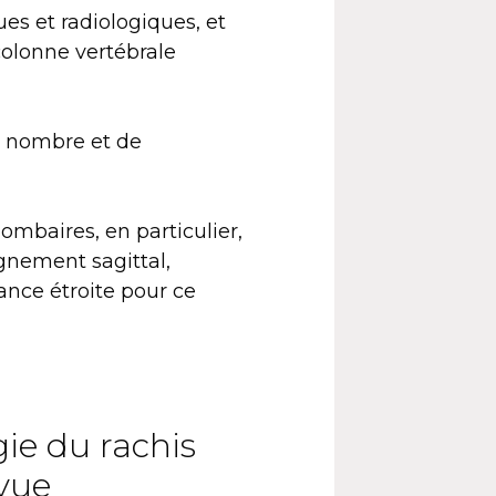
es et radiologiques, et
colonne vertébrale
du nombre et de
lombaires, en particulier,
gnement sagittal,
lance étroite pour ce
ie du rachis
evue