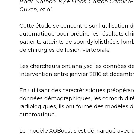
Isaac Nathoo, Kyle Finos, Gaston Camino-Wil
Guven, et al
Cette étude se concentre sur l’utilisation 
automatique pour prédire les résultats chi
patients atteints de spondylolisthésis lomb
de chirurgies de fusion vertébrale.
Les chercheurs ont analysé les données de
intervention entre janvier 2016 et décemb
En utilisant des caractéristiques préopérato
données démographiques, les comorbidités 
radiologiques, ils ont formé des modèles 
automatique.
Le modèle XGBoost s’est démarqué avec u