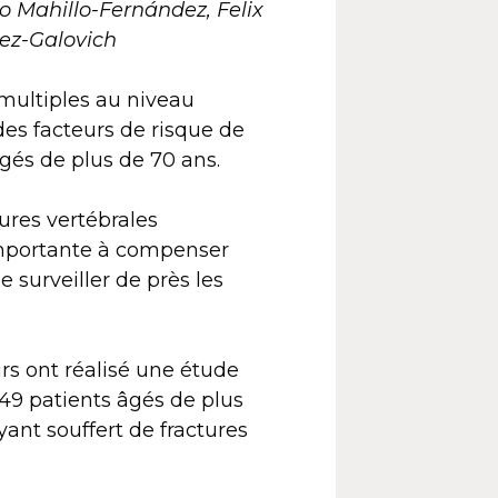
io Mahillo-Fernández, Felix
ez-Galovich
 multiples au niveau
es facteurs de risque de
gés de plus de 70 ans.
ures vertébrales
mportante à compenser
de surveiller de près les
rs ont réalisé une étude
249 patients âgés de plus
yant souffert de fractures