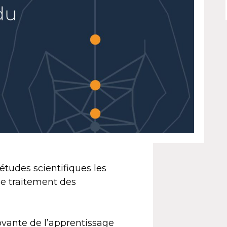
tudes scientifiques les
le traitement des
novante de l’apprentissage