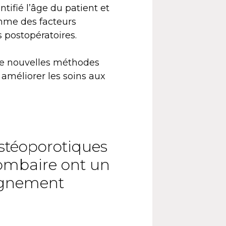
tifié l’âge du patient et
mme des facteurs
s postopératoires.
 de nouvelles méthodes
t améliorer les soins aux
ostéoporotiques
lombaire ont un
lignement