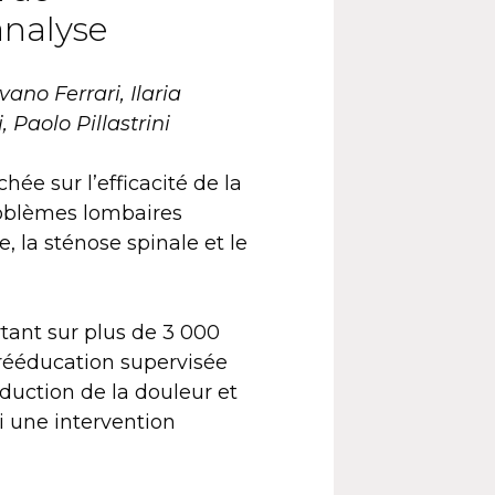
analyse
vano Ferrari, Ilaria
 Paolo Pillastrini
ée sur l’efficacité de la
roblèmes lombaires
, la sténose spinale et le
tant sur plus de 3 000
 rééducation supervisée
éduction de la douleur et
i une intervention