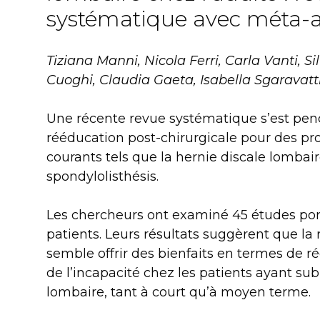
systématique avec méta-
Tiziana Manni, Nicola Ferri, Carla Vanti, Sil
Cuoghi, Claudia Gaeta, Isabella Sgaravatti,
Une récente revue systématique s’est pench
rééducation post-chirurgicale pour des p
courants tels que la hernie discale lombaire
spondylolisthésis.
Les chercheurs ont examiné 45 études por
patients. Leurs résultats suggèrent que la
semble offrir des bienfaits en termes de r
de l’incapacité chez les patients ayant sub
lombaire, tant à court qu’à moyen terme.