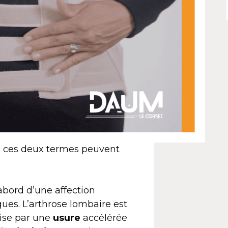
ue ces deux termes peuvent
’abord d’une affection
es. L’arthrose lombaire est
ise par une
usure
accélérée