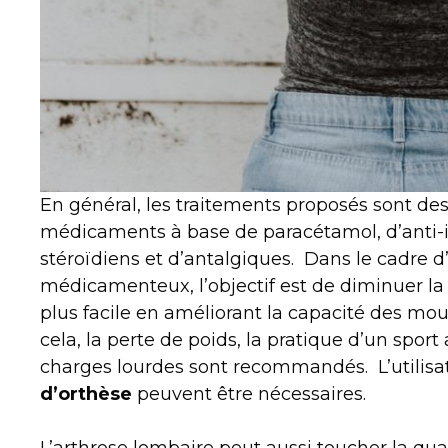
En général, les traitements proposés sont des
médicaments à base de paracétamol, d’anti-
stéroïdiens et d’antalgiques. Dans le cadre 
médicamenteux, l’objectif est de diminuer la 
plus facile en améliorant la capacité des mo
cela, la perte de poids, la pratique d’un sport
charges lourdes sont recommandés. L’utilisa
d’orthèse
peuvent être nécessaires.
L’arthrose lombaire peut aussi toucher la qu