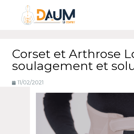
Corset et Arthrose L
soulagement et solu
11/02/2021