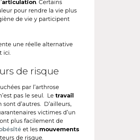
’
articulation
. Certains
ur pour rendre la vie plus
iène de vie y participent
nte une réelle alternative
 ici.
eurs de risque
uchées par l’arthrose
n’est pas le seul. Le
travail
 sont d’autres. D’ailleurs,
uarantenaires victimes d’un
ont plus facilement de
obésité
et les
mouvements
cteurs de risque.