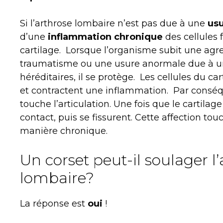
Si l’arthrose lombaire n’est pas due à une
us
d’une
inflammation chronique
des cellules 
cartilage. Lorsque l’organisme subit une ag
traumatisme ou une usure anormale due à 
héréditaires, il se protège. Les cellules du car
et contractent une inflammation. Par conséquen
touche l’articulation. Une fois que le cartilage
contact, puis se fissurent. Cette affection tou
manière chronique.
Un corset peut-il soulager l
lombaire?
La réponse est
oui
!