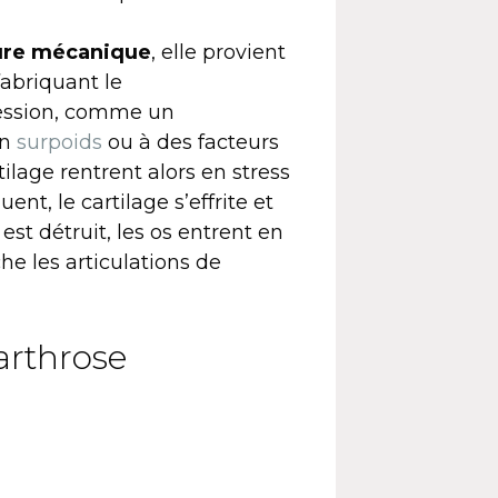
ure mécanique
, elle provient
fabriquant le
ression, comme un
un
surpoids
ou à des facteurs
tilage rentrent alors en stress
t, le cartilage s’effrite et
 est détruit, les os entrent en
che les articulations de
’arthrose