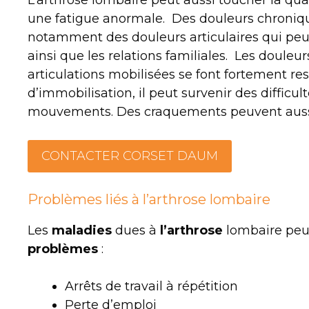
une fatigue anormale. Des douleurs chroniqu
notamment des douleurs articulaires qui peuve
ainsi que les relations familiales. Les doule
articulations mobilisées se font fortement re
d’immobilisation, il peut survenir des difficul
mouvements. Des craquements peuvent aussi
CONTACTER CORSET DAUM
Problèmes liés à l’arthrose lombaire
Les
maladies
dues à
l’arthrose
lombaire peu
problèmes
:
Arrêts de travail à répétition
Perte d’emploi