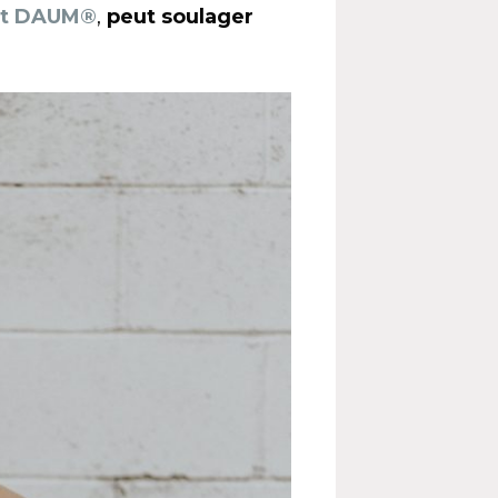
et DAUM®
,
peut soulager