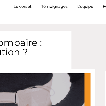
Le corset
Témoignages
L’équipe
F
ombaire :
tion ?