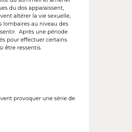
es du dos apparaissent,
nt altérer la vie sexuelle,
urs lombaires au niveau des
ssentir. Après une période
tés pour effectuer certains
 être ressentis.
vent provoquer une série de