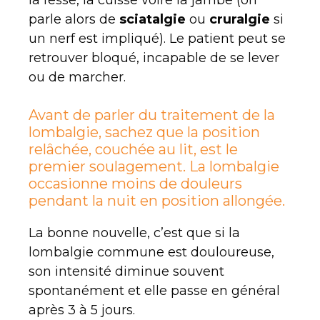
la fesse, la cuisse voire la jambe (on
parle alors de
sciatalgie
ou
cruralgie
si
un nerf est impliqué). Le patient peut se
retrouver bloqué, incapable de se lever
ou de marcher.
Avant de parler du traitement de la
lombalgie, sachez que la position
relâchée, couchée au lit, est le
premier soulagement. La lombalgie
occasionne moins de douleurs
pendant la nuit en position allongée.
La bonne nouvelle, c’est que si la
lombalgie commune est douloureuse,
son intensité diminue souvent
spontanément et elle passe en général
après 3 à 5 jours.