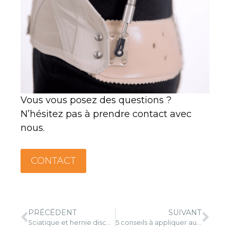
Vous vous posez des questions ?
N’hésitez pas à prendre contact avec
nous.
CONTACT
PRÉCÉDENT
SUIVANT
Sciatique et hernie discale, les réponses aux questions
5 conseils à appliquer aujourd’hui pour éviter d’avoir mal au dos