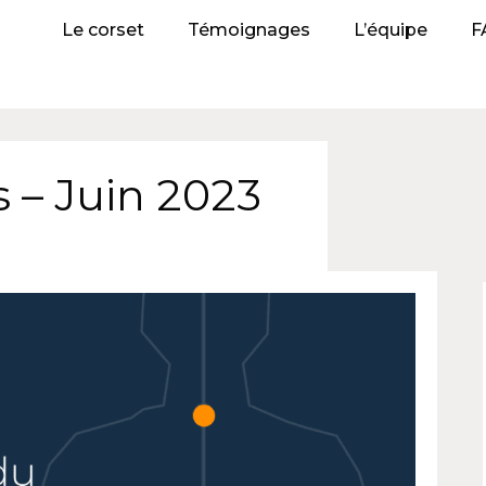
Le corset
Témoignages
L’équipe
F
s – Juin 2023