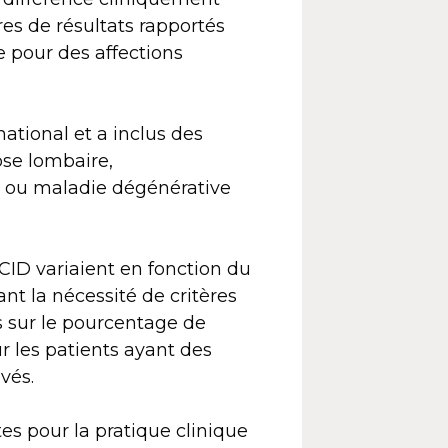
s de résultats rapportés
e pour des affections
ational et a inclus des
ose lombaire,
le ou maladie dégénérative
CID variaient en fonction du
t la nécessité de critères
s sur le pourcentage de
 les patients ayant des
vés.
es pour la pratique clinique