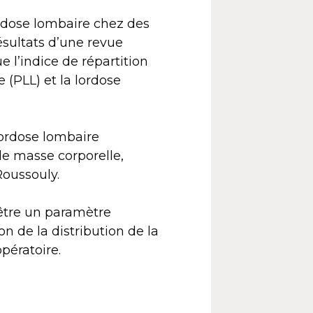
ordose lombaire chez des
ésultats d’une revue
 l’indice de répartition
 (PLL) et la lordose
 lordose lombaire
 de masse corporelle,
Roussouly.
être un paramètre
on de la distribution de la
opératoire.