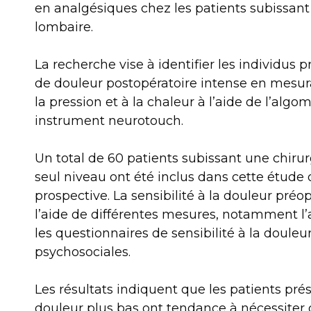
en analgésiques chez les patients subissant
lombaire.
La recherche vise à identifier les individus 
de douleur postopératoire intense en mesura
la pression et à la chaleur à l’aide de l’alg
instrument neurotouch.
Un total de 60 patients subissant une chiru
seul niveau ont été inclus dans cette étude
prospective. La sensibilité à la douleur préo
l’aide de différentes mesures, notamment l’
les questionnaires de sensibilité à la douleur
psychosociales.
Les résultats indiquent que les patients pré
douleur plus bas ont tendance à nécessiter 