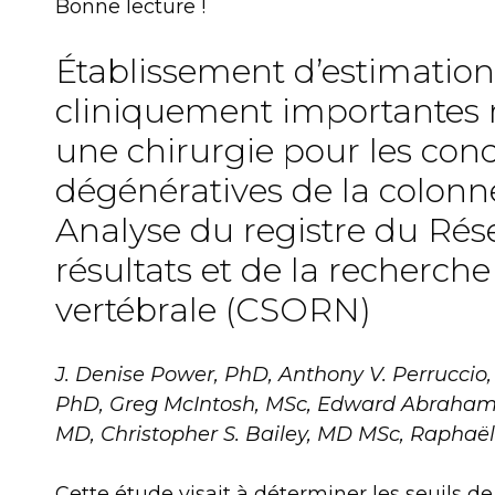
Bonne lecture !
Établissement d’estimation
cliniquement importantes
une chirurgie pour les cond
dégénératives de la colonn
Analyse du registre du Ré
résultats et de la recherche
vertébrale (CSORN)
J. Denise Power, PhD, Anthony V. Perruccio,
PhD, Greg McIntosh, MSc, Edward Abraham
MD, Christopher S. Bailey, MD MSc, Raphaël
Cette étude visait à déterminer les seuils d