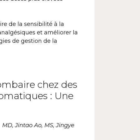
e de la sensibilité à la
analgésiques et améliorer la
gies de gestion de la
lombaire chez des
tomatiques : Une
, MD, Jintao Ao, MS, Jingye