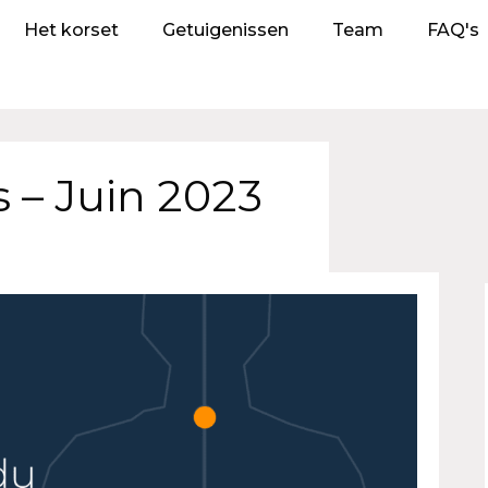
Het korset
Getuigenissen
Team
FAQ's
s – Juin 2023