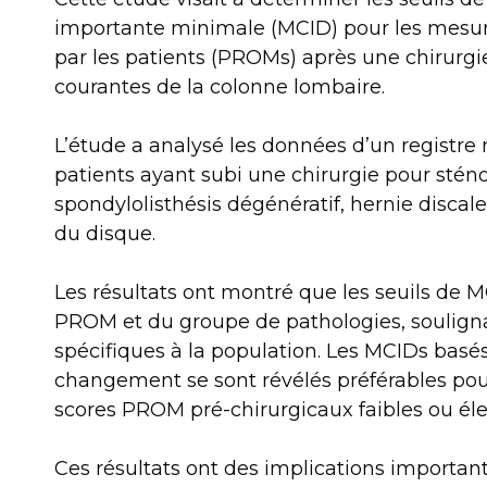
importante minimale (MCID) pour les mesure
par les patients (PROMs) après une chirurgi
courantes de la colonne lombaire.
L’étude a analysé les données d’un registre n
patients ayant subi une chirurgie pour stén
spondylolisthésis dégénératif, hernie disca
du disque.
Les résultats ont montré que les seuils de M
PROM et du groupe de pathologies, soulignan
spécifiques à la population. Les MCIDs basé
changement se sont révélés préférables pour
scores PROM pré-chirurgicaux faibles ou éle
Ces résultats ont des implications important