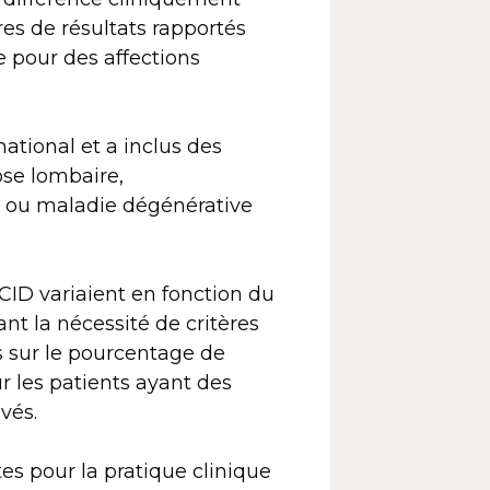
s de résultats rapportés
e pour des affections
ational et a inclus des
ose lombaire,
le ou maladie dégénérative
CID variaient en fonction du
t la nécessité de critères
s sur le pourcentage de
 les patients ayant des
vés.
es pour la pratique clinique