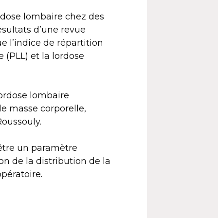
ordose lombaire chez des
ésultats d’une revue
 l’indice de répartition
 (PLL) et la lordose
 lordose lombaire
 de masse corporelle,
Roussouly.
être un paramètre
on de la distribution de la
opératoire.