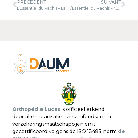
PRÉCÉDENT
SUIVANT
L’Essentiel du Rachis – La kinésiophobie – Juillet 2025
L’Essentiel du Rachis – Nouvelles technologies d’imagerie
Orthopédie Lucas
is officieel erkend
door alle organisaties, ziekenfondsen en
verzekeringsmaatschappijen en is
gecertificeerd volgens de ISO 13485-norm
de