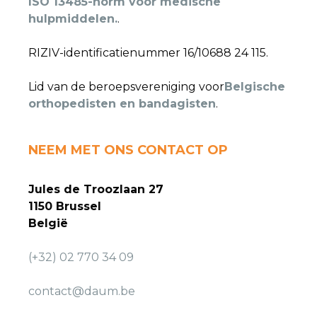
ISO 13485-norm voor medische
hulpmiddelen.
.
RIZIV-identificatienummer 16/10688 24 115.
Lid van de beroepsvereniging voor
Belgische
orthopedisten en bandagisten
.
NEEM MET ONS CONTACT OP
Jules de Troozlaan 27
1150 Brussel
België
(+32) 02 770 34 09
contact@daum.be