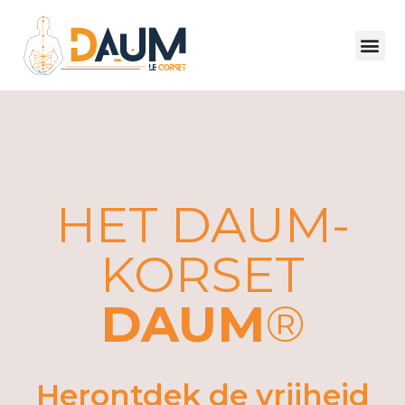
HET DAUM-
KORSET
DAUM
®
Herontdek de vrijheid