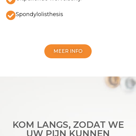
Spondylolisthesis
MEER INFO
KOM LANGS, ZODAT WE
UW PIJN KUNNEN