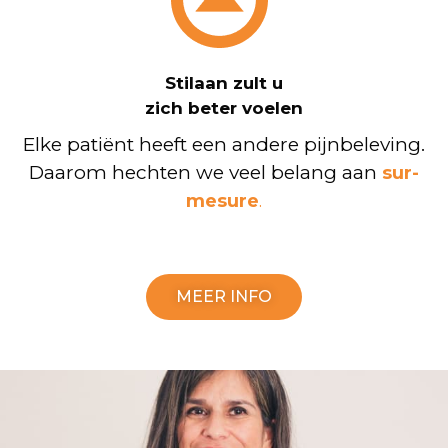
Stilaan zult u
zich beter voelen
Elke patiënt heeft een andere pijnbeleving.
Daarom hechten we veel belang aan
sur-
mesure
.
MEER INFO