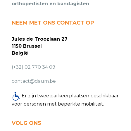
orthopedisten en bandagisten
.
NEEM MET ONS CONTACT OP
Jules de Troozlaan 27
1150 Brussel
België
(+32) 02 770 34 09
contact@daum.be
Er zijn twee parkeerplaatsen beschikbaar
voor personen met beperkte mobiliteit.
VOLG ONS