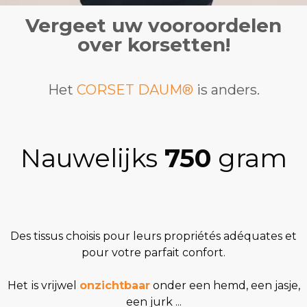
Vergeet uw vooroordelen
over korsetten!
Het
CORSET DAUM®
is anders.
Nauwelijks
750
gram
Des tissus choisis pour leurs propriétés adéquates et
pour votre parfait confort.
Het
is vrijwel
onzichtbaar
onder een hemd, een jasje,
een jurk ...