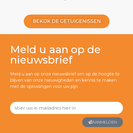
BEKIJK DE GETUIGENISSEN
Meld u aan op de
nieuwsbrief
Meld u aan op onze nieuwsbrief om op de hoogte te
blijven van onze nieuwigheden en kennis te maken
met de oplossingen voor uw pijn
AANMELDEN