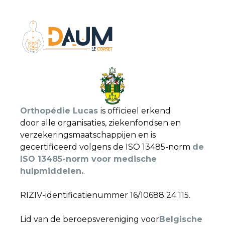
Orthopédie Lucas
is officieel erkend
door alle organisaties, ziekenfondsen en
verzekeringsmaatschappijen en is
gecertificeerd volgens de ISO 13485-norm
de
ISO 13485-norm voor medische
hulpmiddelen.
.
RIZIV-identificatienummer 16/10688 24 115.
Lid van de beroepsvereniging voor
Belgische