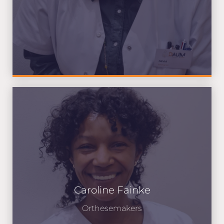
Caroline Fainke
Orthesemakers