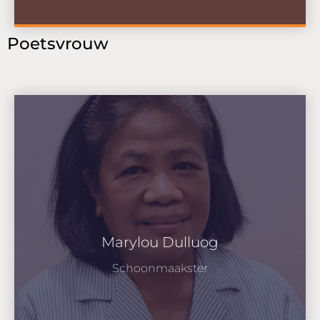
Poetsvrouw
Marylou Dulluog
Schoonmaakster