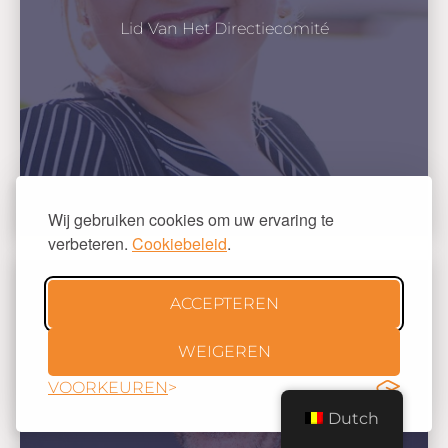
Lid Van Het Directiecomité
Wij gebruiken cookies om uw ervaring te
verbeteren.
Cookiebeleid
.
ACCEPTEREN
WEIGEREN
VOORKEUREN
Dutch