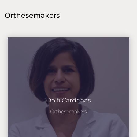
Orthesemakers
Dolfi Cardenas
Orthesemakers