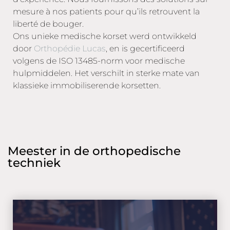
mesure à nos patients pour qu’ils retrouvent la
liberté de bouger.
Ons unieke medische korset werd ontwikkeld
door
Orthopédie Lucas
, en is gecertificeerd
volgens de ISO 13485-norm voor medische
hulpmiddelen. Het verschilt in sterke mate van
klassieke immobiliserende korsetten.
Meester in de orthopedische
techniek