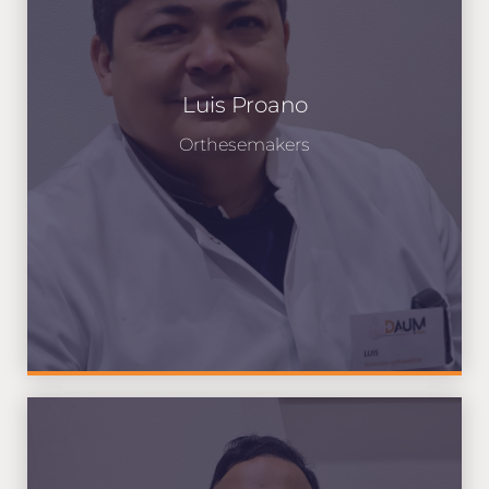
Luis Proano
Orthesemakers