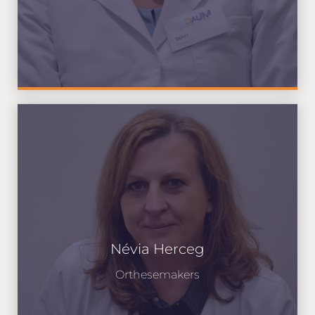
Névia Herceg
Orthesemakers