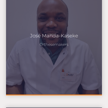
José Manda-Kaseke
Orthesemakers