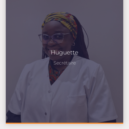
Huguette
Secrétaire