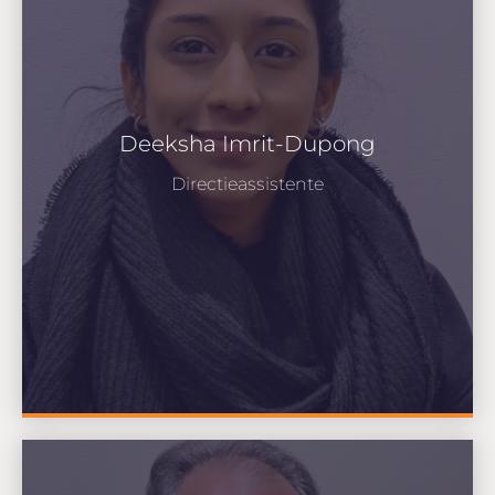
Deeksha Imrit-Dupong
Directieassistente