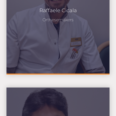
Raffaele Cicala
Orthesemakers