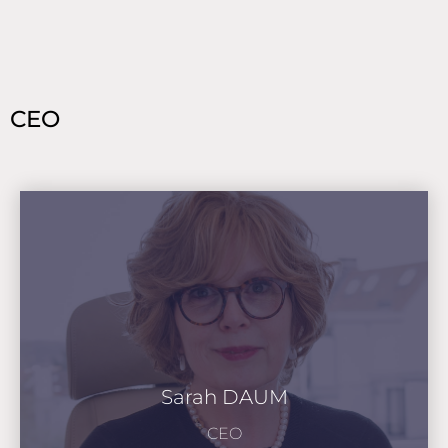
CEO
Sarah DAUM
CEO