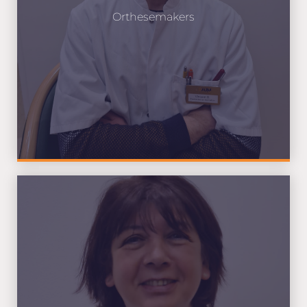
Orthesemakers