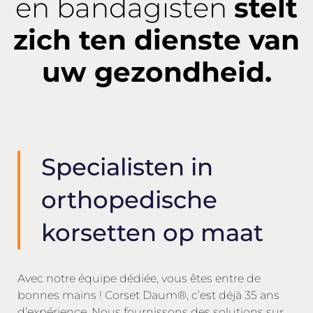
en bandagisten
stelt
zich ten dienste van
uw gezondheid.
Specialisten in
orthopedische
korsetten op maat
Avec notre équipe dédiée, vous êtes entre de
bonnes mains ! Corset Daum®, c’est déjà 35 ans
d’expérience. Nous fournissons des solutions sur