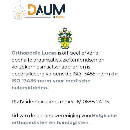
Orthopédie Lucas
is officieel erkend
door alle organisaties, ziekenfondsen en
verzekeringsmaatschappijen en is
gecertificeerd volgens de ISO 13485-norm
de
ISO 13485-norm voor medische
hulpmiddelen.
.
RIZIV-identificatienummer 16/10688 24 115.
Lid van de beroepsvereniging voor
Belgische
orthopedisten en bandagisten
.