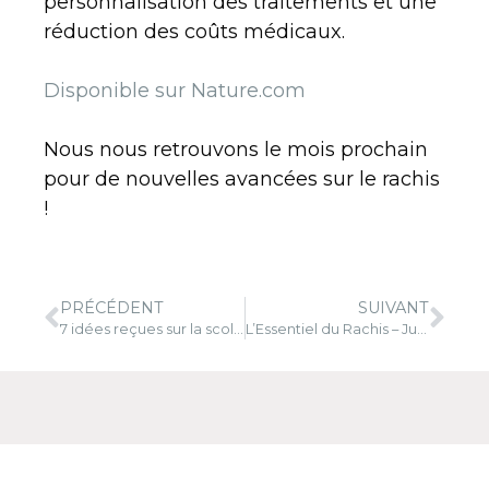
personnalisation des traitements et une
réduction des coûts médicaux.
Disponible sur Nature.com
Nous nous retrouvons le mois prochain
pour de nouvelles avancées sur le rachis
!
PRÉCÉDENT
SUIVANT
7 idées reçues sur la scoliose : que dit la Science ?
L’Essentiel du Rachis – Juin 2025