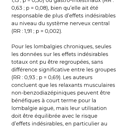
1,15 ; p = 0,50) ou gastro-intestinaux (RR :
0,63 ; p = 0,08), bien qu’elle ait été
responsable de plus d’effets indésirables
au niveau du système nerveux central
(RR : 1,91 ; p = 0,002).
Pour les lombalgies chroniques, seules
les données sur les effets indésirables
totaux ont pu être regroupées, sans
différence significative entre les groupes
(RR : 0,93 ; p = 0,69). Les auteurs
concluent que les relaxants musculaires
non-benzodiazépiniques peuvent être
bénéfiques à court terme pour la
lombalgie aiguë, mais leur utilisation
doit être équilibrée avec le risque
d’effets indésirables, en particulier au