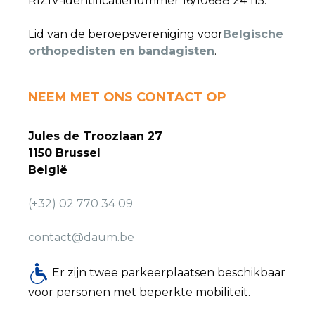
RIZIV-identificatienummer 16/10688 24 115.
Lid van de beroepsvereniging voor
Belgische
orthopedisten en bandagisten
.
NEEM MET ONS CONTACT OP
Jules de Troozlaan 27
1150 Brussel
België
(+32) 02 770 34 09
contact@daum.be
Er zijn twee parkeerplaatsen beschikbaar
voor personen met beperkte mobiliteit.