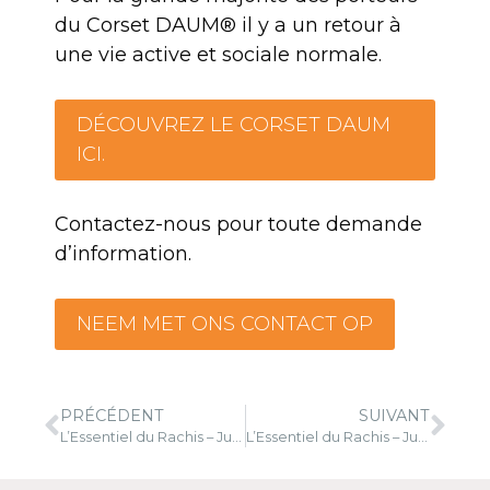
du Corset DAUM® il y a un retour à
une vie active et sociale normale.
DÉCOUVREZ LE CORSET DAUM
ICI.
Contactez-nous pour toute demande
d’information.
NEEM MET ONS CONTACT OP
PRÉCÉDENT
SUIVANT
L’Essentiel du Rachis – Juin 2023
L’Essentiel du Rachis – Juillet 2023