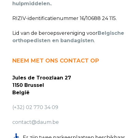
hulpmiddelen.
.
RIZIV-identificatienummer 16/10688 24 115.
Lid van de beroepsvereniging voor
Belgische
orthopedisten en bandagisten
.
NEEM MET ONS CONTACT OP
Jules de Troozlaan 27
1150 Brussel
België
(+32) 02 770 34 09
contact@daum.be
Er zijn twee parkeerplaatsen beschikbaar