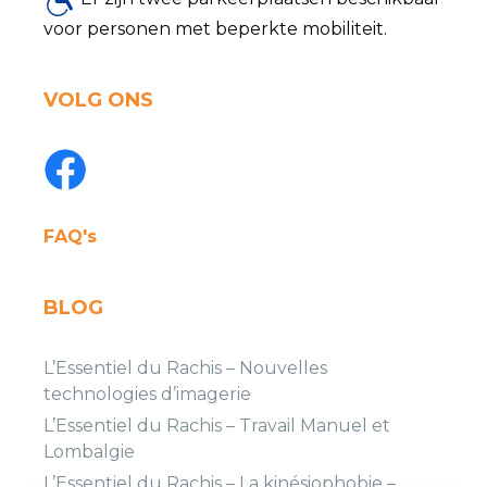
voor personen met beperkte mobiliteit.
VOLG ONS
FAQ's
BLOG
L’Essentiel du Rachis – Nouvelles
technologies d’imagerie
L’Essentiel du Rachis – Travail Manuel et
Lombalgie
L’Essentiel du Rachis – La kinésiophobie –