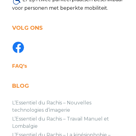
voor personen met beperkte mobiliteit.
VOLG ONS
FAQ's
BLOG
L’Essentiel du Rachis – Nouvelles
technologies d’imagerie
L’Essentiel du Rachis – Travail Manuel et
Lombalgie
L’Essentiel du Rachis – La kinésiophobie –