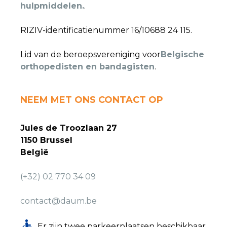
hulpmiddelen.
.
RIZIV-identificatienummer 16/10688 24 115.
Lid van de beroepsvereniging voor
Belgische
orthopedisten en bandagisten
.
NEEM MET ONS CONTACT OP
Jules de Troozlaan 27
1150 Brussel
België
(+32) 02 770 34 09
contact@daum.be
Er zijn twee parkeerplaatsen beschikbaar