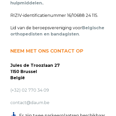
hulpmiddelen.
.
RIZIV-identificatienummer 16/10688 24 115.
Lid van de beroepsvereniging voor
Belgische
orthopedisten en bandagisten
.
NEEM MET ONS CONTACT OP
Jules de Troozlaan 27
1150 Brussel
België
(+32) 02 770 34 09
contact@daum.be
Er zijn twee parkeerplaatsen beschikbaar