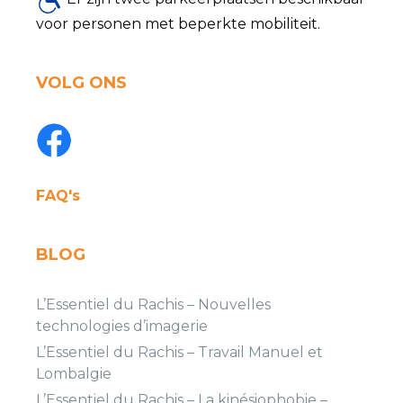
voor personen met beperkte mobiliteit.
VOLG ONS
FAQ's
BLOG
L’Essentiel du Rachis – Nouvelles
technologies d’imagerie
L’Essentiel du Rachis – Travail Manuel et
Lombalgie
L’Essentiel du Rachis – La kinésiophobie –