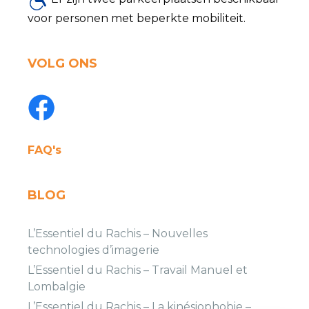
voor personen met beperkte mobiliteit.
VOLG ONS
FAQ's
BLOG
L’Essentiel du Rachis – Nouvelles
technologies d’imagerie
L’Essentiel du Rachis – Travail Manuel et
Lombalgie
L’Essentiel du Rachis – La kinésiophobie –