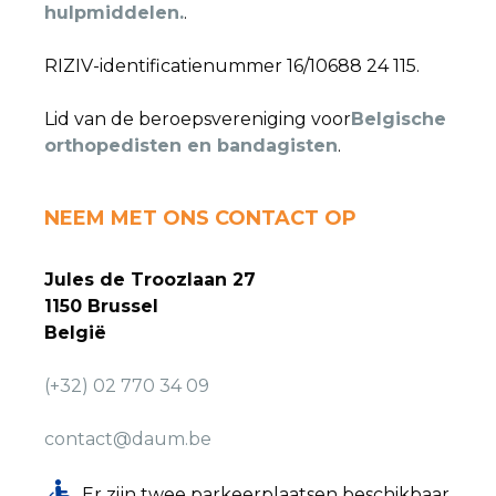
hulpmiddelen.
.
RIZIV-identificatienummer 16/10688 24 115.
Lid van de beroepsvereniging voor
Belgische
orthopedisten en bandagisten
.
NEEM MET ONS CONTACT OP
Jules de Troozlaan 27
1150 Brussel
België
(+32) 02 770 34 09
contact@daum.be
Er zijn twee parkeerplaatsen beschikbaar