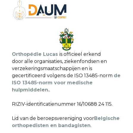
Orthopédie Lucas
is officieel erkend
door alle organisaties, ziekenfondsen en
verzekeringsmaatschappijen en is
gecertificeerd volgens de ISO 13485-norm
de
ISO 13485-norm voor medische
hulpmiddelen.
.
RIZIV-identificatienummer 16/10688 24 115.
Lid van de beroepsvereniging voor
Belgische
orthopedisten en bandagisten
.