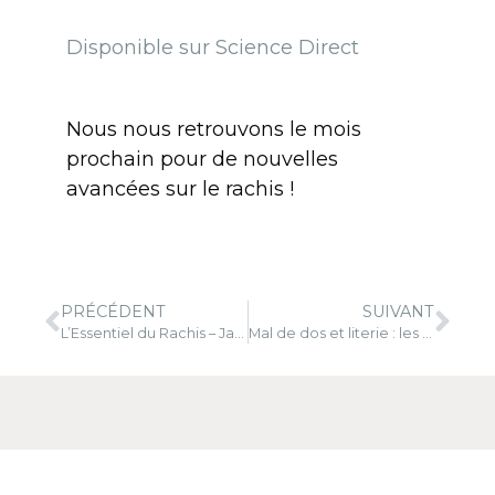
Disponible sur Science Direct
Nous nous retrouvons le mois
prochain pour de nouvelles
avancées sur le rachis !
PRÉCÉDENT
SUIVANT
L’Essentiel du Rachis – Janvier 2025
Mal de dos et literie : les 5 recommandations des experts du rachis