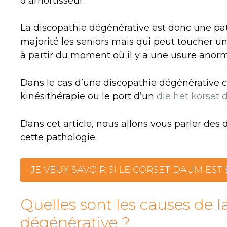
d’amortisseur.
La discopathie dégénérative est donc une pa
majorité les seniors mais qui peut toucher u
à partir du moment où il y a une usure anorm
Dans le cas d’une discopathie dégénérative 
kinésithérapie ou le port d’un
die het korset 
Dans cet article, nous allons vous parler des 
cette pathologie.
JE VEUX SAVOIR SI LE CORSET DAUM EST
Quelles sont les causes de l
dégénérative ?