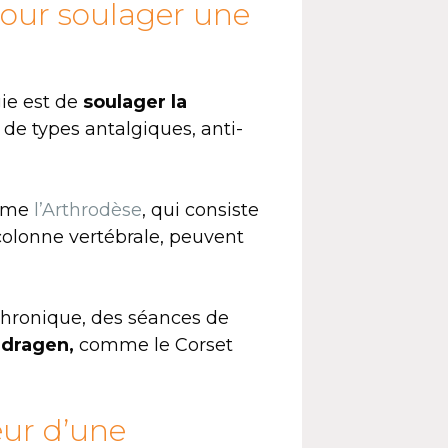
pour soulager une
gie est de
soulager la
de types antalgiques, anti-
omme
l’Arthrodèse
, qui consiste
 colonne vertébrale, peuvent
chronique, des séances de
 dragen,
comme le Corset
ur d’une