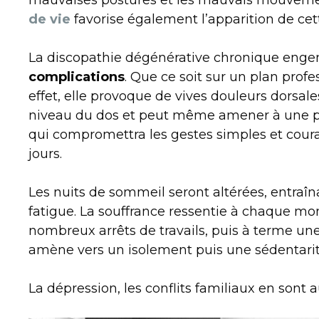
mauvaises postures et les mauvais mouvem
de vie
favorise également l’apparition de cet
La discopathie dégénérative chronique eng
complications
. Que ce soit sur un plan prof
effet, elle provoque de vives douleurs dorsale
niveau du dos et peut même amener à une pe
qui compromettra les gestes simples et couran
jours.
Les nuits de sommeil seront altérées, entraî
fatigue. La souffrance ressentie à chaque m
nombreux arrêts de travails, puis à terme une
amène vers un isolement puis une sédentarit
La dépression, les conflits familiaux en sont