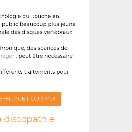
thologie qui touche en
n public beaucoup plus jeune
ale des disques vertébraux.
chronique, des séances de
dragen,
peut être nécessaire.
différents traitements pour
 EFFICACE POUR MOI
a discopathie