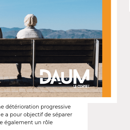
e détérioration progressive
ue a pour objectif de séparer
oue également un rôle