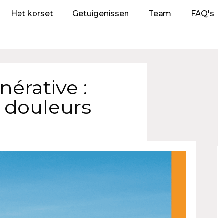
Het korset
Getuigenissen
Team
FAQ's
érative :
 douleurs