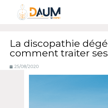
La discopathie dégén
comment traiter ses
25/08/2020