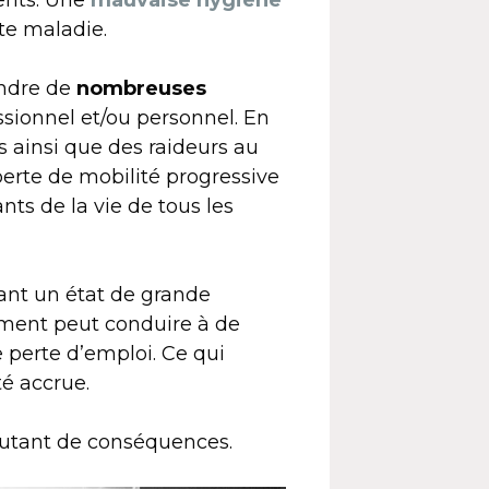
ents. Une
mauvaise hygiène
te maladie.
endre de
nombreuses
essionnel et/ou personnel. En
s ainsi que des raideurs au
rte de mobilité progressive
ts de la vie de tous les
nant un état de grande
oment peut conduire à de
 perte d’emploi. Ce qui
é accrue.
 autant de conséquences.