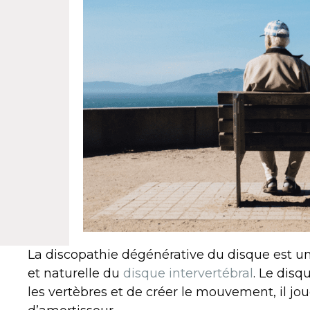
La discopathie dégénérative du disque est un
et naturelle du
disque intervertébral
. Le disq
les vertèbres et de créer le mouvement, il j