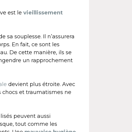
ve est le
vieillissement
de sa souplesse. Il n’assurera
s. En fait, ce sont les
au. De cette manière, ils se
 engendre un rapprochement
ale
devient plus étroite. Avec
es chocs et traumatismes ne
ilisés peuvent aussi
isque, tout comme les