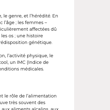
, le genre, et l’hérédité. En
c l’âge ; les femmes –
culièrement affectées dû
s os ; une histoire
rédisposition génétique.
on, l’activité physique, le
ool, un IMC (Indice de
onditions médicales.
t le rôle de l’alimentation
ouve très souvent des
 aux aliments alcalins, aux