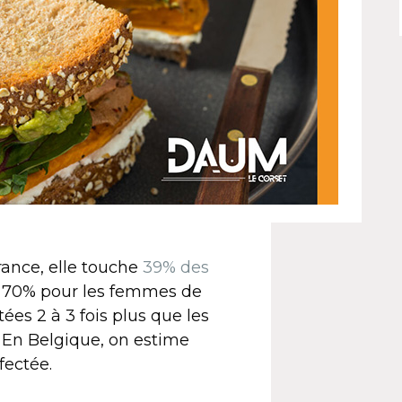
rance, elle touche
39% des
’à 70% pour les femmes de
ées 2 à 3 fois plus que les
 En Belgique, on estime
fectée.