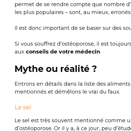
permet de se rendre compte que nombre d’e
les plus populaires – sont, au mieux, erronés
Il est donc important de se baser sur des sou
Si vous souffrez d’ostéoporose, il est toujour
aux
conseils de votre médecin
.
Mythe ou réalité ?
Entrons en détails dans la liste des aliment
mentionnés et démêlons le vrai du faux.
Le sel
Le sel est très souvent mentionné comme un
d’ostéoporose. Or il y a, à ce jour, peu d’étu