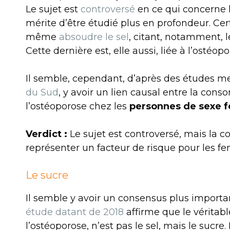
Le sujet est
controversé
en ce qui concerne 
mérite d’être étudié plus en profondeur. Ce
même
absoudre le sel
, citant, notamment, 
Cette dernière est, elle aussi, liée à l’ostéopo
Il semble, cependant, d’après des études 
du Sud
, y avoir un lien causal entre la con
l’ostéoporose chez les
personnes de sexe 
Verdict :
Le sujet est controversé, mais la 
représenter un facteur de risque pour les f
Le sucre
Il semble y avoir un consensus plus importan
étude datant de 2018
affirme que le véritab
l’ostéoporose, n’est pas le sel, mais le sucr