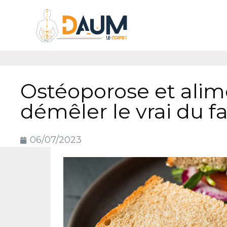
Ostéoporose et alime
démêler le vrai du f
06/07/2023