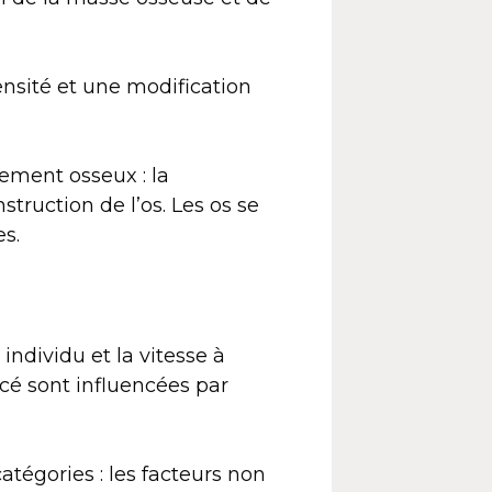
ensité et une modification
lement osseux : la
struction de l’os. Les os se
es.
ndividu et la vitesse à
cé sont influencées par
atégories : les facteurs non