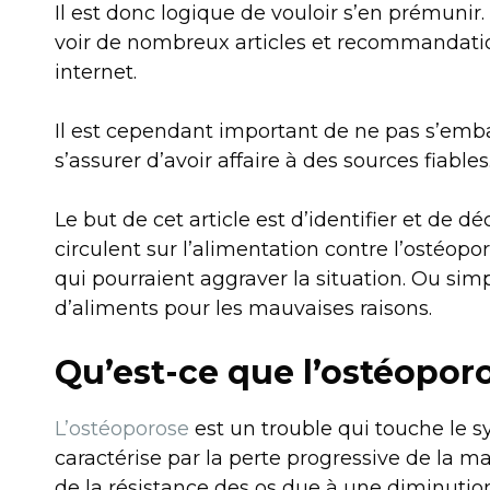
Il est donc logique de vouloir s’en prémunir.
voir de nombreux articles et recommandations
internet.
Il est cependant important de ne pas s’embal
s’assurer d’avoir affaire à des sources fiables
Le but de cet article est d’identifier et de d
circulent sur l’alimentation contre l’ostéopor
qui pourraient aggraver la situation. Ou sim
d’aliments pour les mauvaises raisons.
Qu’est-ce que l’ostéopor
L’ostéoporose
est un trouble qui touche le s
caractérise par la perte progressive de la m
de la résistance des os due à une diminutio