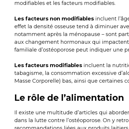
modifiables et les facteurs modifiables.
Les facteurs non modifiables
incluent l’âge
effet la densité osseuse tend à diminuer ave
notamment après la ménopause – sont parti
aux changement hormonaux qui impactent le
familiale d’ostéoporose peut indiquer une p
Les facteurs modifiables
incluent la nutriti
tabagisme, la consommation excessive d’alc
Masse Corporelle) bas, ainsi que certaines c
Le rôle de l’alimentation
Il existe une multitude d’articles qui aborden
dans la lutte contre l’ostéoporose. On y retr
recommandations liées aux produits laitiers,