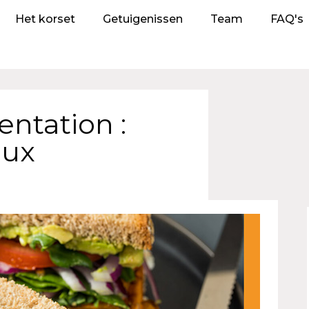
Het korset
Getuigenissen
Team
FAQ's
ntation :
aux