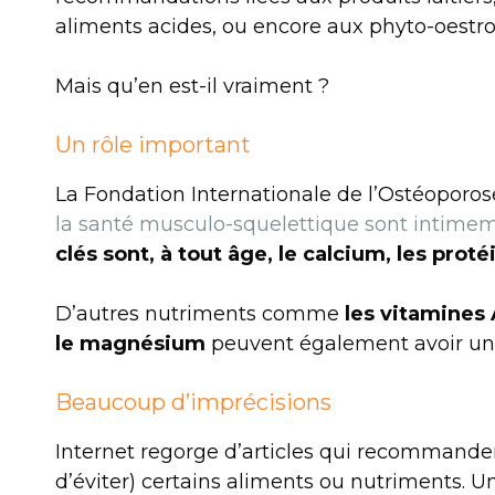
aliments acides, ou encore aux phyto-oestr
Mais qu’en est-il vraiment ?
Un rôle important
La Fondation Internationale de l’Ostéoporo
la santé musculo-squelettique sont intimem
clés sont, à tout âge, le calcium, les proté
D’autres nutriments comme
les vitamines A
le magnésium
peuvent également avoir un
Beaucoup d’imprécisions
Internet regorge d’articles qui recommand
d’éviter) certains aliments ou nutriments.