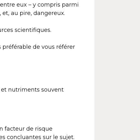
ntre eux – y compris parmi
, et, au pire, dangereux.
rces scientifiques.
s préférable de vous référer
s et nutriments souvent
 facteur de risque
des concluantes sur le sujet.