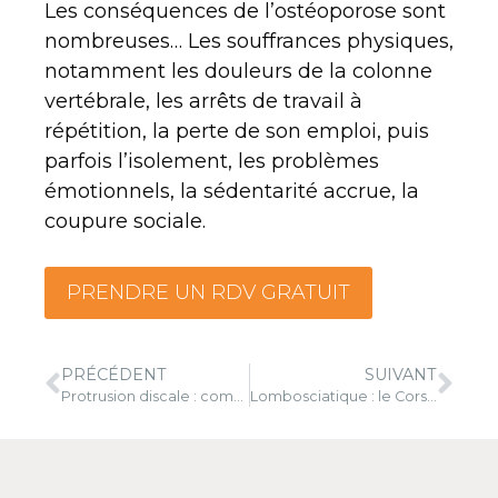
Les conséquences de l’ostéoporose sont
nombreuses… Les souffrances physiques,
notamment les douleurs de la colonne
vertébrale, les arrêts de travail à
répétition, la perte de son emploi, puis
parfois l’isolement, les problèmes
émotionnels, la sédentarité accrue, la
coupure sociale.
PRENDRE UN RDV GRATUIT
PRÉCÉDENT
SUIVANT
Protrusion discale : combattre les douleurs chroniques du dos
Lombosciatique : le Corset Daum peut aider !