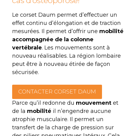
cas d’ostéoporose!
Le corset Daum permet d’effectuer un
effet continu d’élongation et de traction
mesurées. Il permet d’offrir une
mobilité
accompagnée de la colonne
vertébrale
. Les mouvements sont à
nouveau réalisables. La région lombaire
peut être à nouveau étirée de façon
sécurisée.
CONTACTER CORSET DAUM
Parce qu’il redonne du
mouvement
et
de la
mobilité
il n’engendre aucune
atrophie musculaire. Il permet un
transfert de la charge de pression sur
des piliers pneumatiques latéraux. Cela