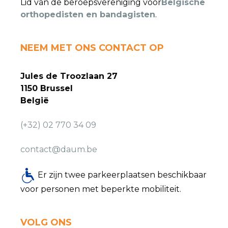
Lid van de beroepsvereniging voor
Belgische
orthopedisten en bandagisten
.
NEEM MET ONS CONTACT OP
Jules de Troozlaan 27
1150 Brussel
België
(+32) 02 770 34 09
contact@daum.be
Er zijn twee parkeerplaatsen beschikbaar
voor personen met beperkte mobiliteit.
VOLG ONS