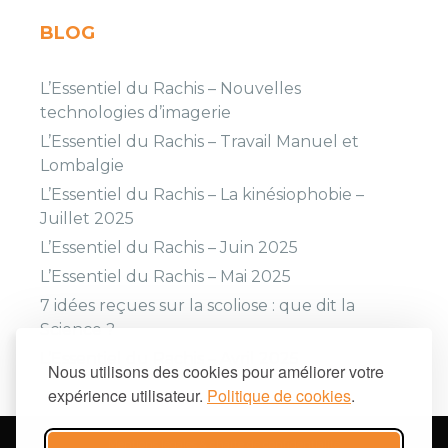
BLOG
L’Essentiel du Rachis – Nouvelles
technologies d’imagerie
L’Essentiel du Rachis – Travail Manuel et
Lombalgie
L’Essentiel du Rachis – La kinésiophobie –
Juillet 2025
L’Essentiel du Rachis – Juin 2025
L’Essentiel du Rachis – Mai 2025
7 idées reçues sur la scoliose : que dit la
Science ?
L’Essentiel du Rachis – Avril 2025
Nous utilisons des cookies pour améliorer votre
expérience utilisateur.
Politique de cookies
.
Mentions légales & charte de confidentialité