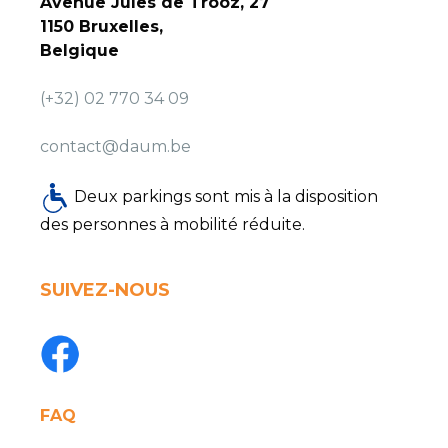
Avenue Jules de Trooz, 27
1150 Bruxelles,
Belgique
(+32) 02 770 34 09
contact@daum.be
Deux parkings sont mis à la disposition
des personnes à mobilité réduite.
SUIVEZ-NOUS
FAQ