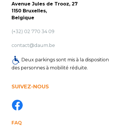
Avenue Jules de Trooz, 27
1150 Bruxelles,
Belgique
(+32) 02 770 34 09
contact@daum.be
Deux parkings sont mis à la disposition
des personnes à mobilité réduite.
SUIVEZ-NOUS
FAQ