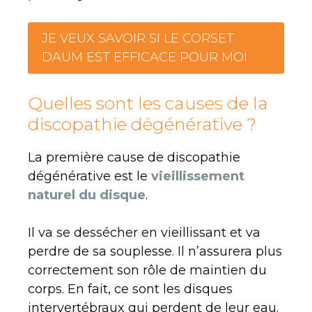
JE VEUX SAVOIR SI LE CORSET
DAUM EST EFFICACE POUR MOI
Quelles sont les causes de la
discopathie dégénérative ?
La première cause de discopathie
dégénérative est le
vieillissement
naturel du disque
.
Il va se dessécher en vieillissant et va
perdre de sa souplesse. Il n’assurera plus
correctement son rôle de maintien du
corps. En fait, ce sont les disques
intervertébraux qui perdent de leur eau.