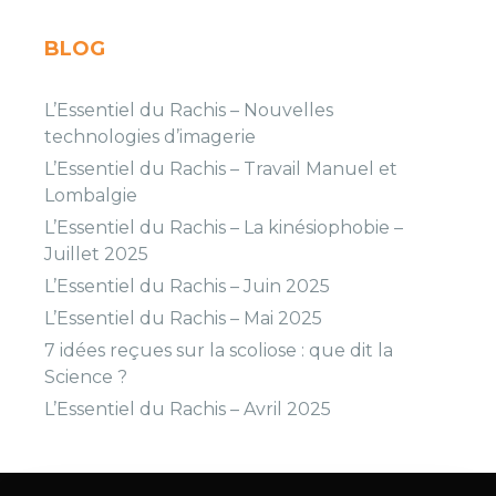
BLOG
L’Essentiel du Rachis – Nouvelles
technologies d’imagerie
L’Essentiel du Rachis – Travail Manuel et
Lombalgie
L’Essentiel du Rachis – La kinésiophobie –
Juillet 2025
L’Essentiel du Rachis – Juin 2025
L’Essentiel du Rachis – Mai 2025
7 idées reçues sur la scoliose : que dit la
Science ?
L’Essentiel du Rachis – Avril 2025