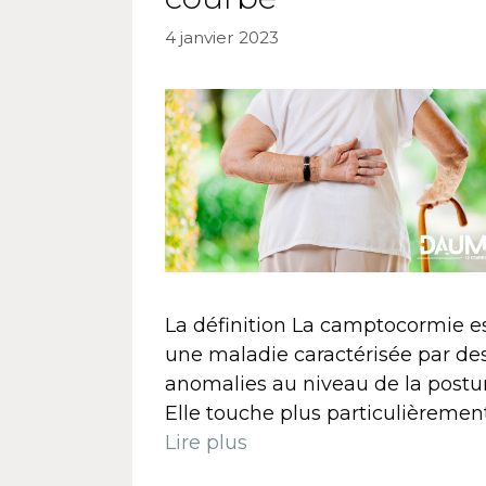
4 janvier 2023
La définition La camptocormie e
une maladie caractérisée par de
anomalies au niveau de la postur
Elle touche plus particulièremen
Lire plus