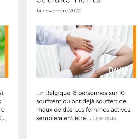
14 novembre 2022
st
En Belgique, 8 personnes sur 10
s
souffrent ou ont déjà souffert de
e.
maux de dos. Les femmes actives
t …
sembleraient être …
Lire plus