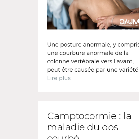
Une posture anormale, y compri
une courbure anormale de la
colonne vertébrale vers l’avant,
peut être causée par une variété
Lire plus
Camptocormie : la
maladie du dos
courbé