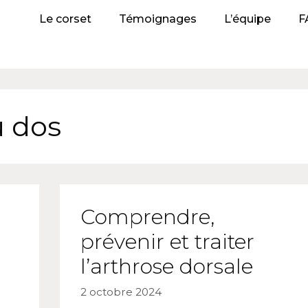
Le corset
Témoignages
L’équipe
F
u dos
Comprendre,
prévenir et traiter
l’arthrose dorsale
2 octobre 2024