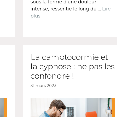
sous la forme d’une douleur
intense, ressentie le long du …
Lire
plus
La camptocormie et
la cyphose : ne pas les
confondre !
31 mars 2023