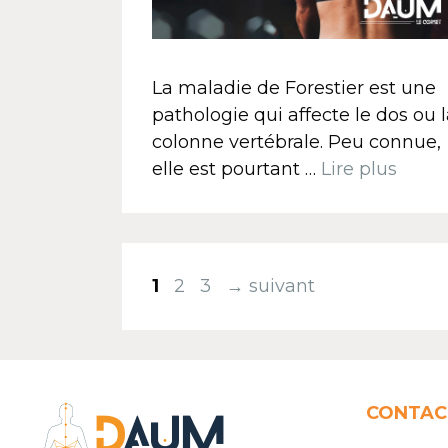
La maladie de Forestier est une
pathologie qui affecte le dos ou 
colonne vertébrale. Peu connue,
elle est pourtant …
Lire plus
1
2
3
→
suivant
CONTAC