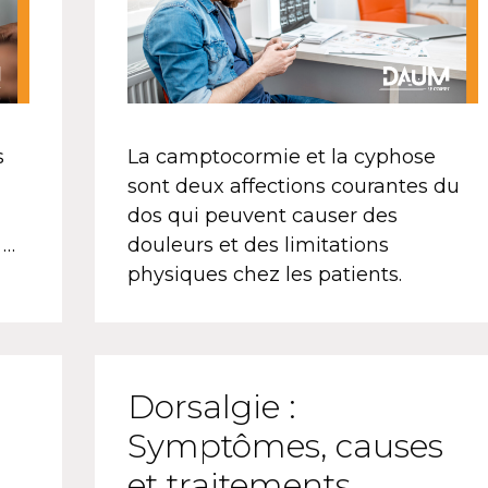
s
La camptocormie et la cyphose
sont deux affections courantes du
dos qui peuvent causer des
 …
douleurs et des limitations
physiques chez les patients.
Dorsalgie :
Symptômes, causes
et traitements.