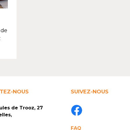
 de
z
TEZ-NOUS
SUIVEZ-NOUS
ules de Trooz, 27
lles,
FAQ