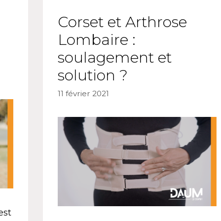
Corset et Arthrose
Lombaire :
soulagement et
solution ?
11 février 2021
est