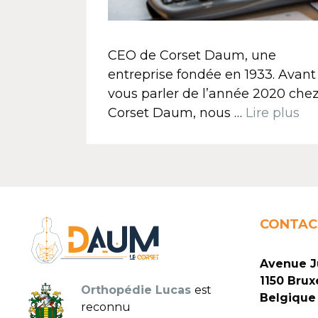
CEO de Corset Daum, une
entreprise fondée en 1933. Avant
vous parler de l’année 2020 che
Corset Daum, nous …
Lire plus
CONTAC
Avenue J
1150 Bruxe
Orthopédie Lucas
est
Belgique
reconnu