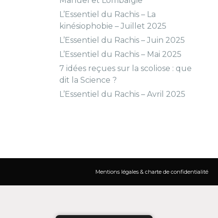
Manuel et Lombalgie
L’Essentiel du Rachis – La
kinésiophobie – Juillet 2025
L’Essentiel du Rachis – Juin 2025
L’Essentiel du Rachis – Mai 2025
7 idées reçues sur la scoliose : que
dit la Science ?
L’Essentiel du Rachis – Avril 2025
Mentions légales & charte de confidentialité