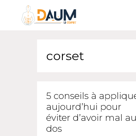
corset
5 conseils à appliqu
aujourd’hui pour
éviter d’avoir mal a
dos