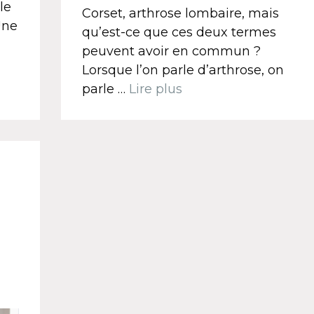
le
Corset, arthrose lombaire, mais
Une
qu’est-ce que ces deux termes
peuvent avoir en commun ?
Lorsque l’on parle d’arthrose, on
parle …
Lire plus