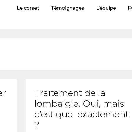
Le corset
Témoignages
L’équipe
F
er
Traitement de la
lombalgie. Oui, mais
u
c’est quoi exactement
?