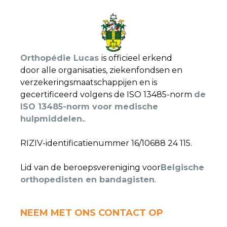
Orthopédie Lucas
is officieel erkend
door alle organisaties, ziekenfondsen en
verzekeringsmaatschappijen en is
gecertificeerd volgens de ISO 13485-norm
de
ISO 13485-norm voor medische
hulpmiddelen.
.
RIZIV-identificatienummer 16/10688 24 115.
Lid van de beroepsvereniging voor
Belgische
orthopedisten en bandagisten
.
NEEM MET ONS CONTACT OP