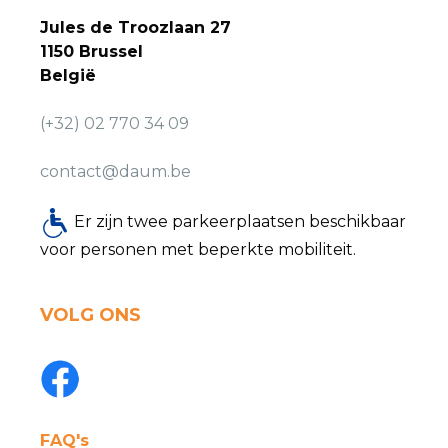
Jules de Troozlaan 27
1150 Brussel
België
(+32) 02 770 34 09
contact@daum.be
Er zijn twee parkeerplaatsen beschikbaar
voor personen met beperkte mobiliteit.
VOLG ONS
FAQ's