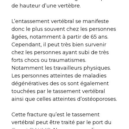
de hauteur d’une vertèbre.
L’entassement vertébral se manifeste
donc le plus souvent chez les personnes
âgées, notamment à partir de 65 ans.
Cependant, il peut très bien survenir
chez les personnes ayant subi de très
forts chocs ou traumatismes.
Notamment les travailleurs physiques.
Les personnes atteintes de maladies
dégénératives des os sont également
touchées par le tassement vertébral
ainsi que celles atteintes d’ostéoporoses.
Cette fracture qu’est le tassement
vertébral peut être traité par le port du