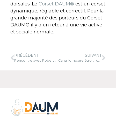
dorsales. Le
Corset DAUM®
est un corset
dynamique, réglable et correctif. Pour la
grande majorité des porteurs du Corset
DAUM® il y a un retour à une vie active
et sociale normale.
PRÉCÉDENT
SUIVANT
Rencontre avec Robert Gunzburg – orthopédiste
Canal lombaire étroit : combattre les douleurs