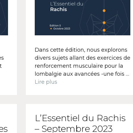
Dans cette édition, nous explorons
es
divers sujets allant des exercices de
t
renforcement musculaire pour la
lombalgie aux avancées -une fois …
Lire plus
L’Essentiel du Rachis
es
– Septembre 2023