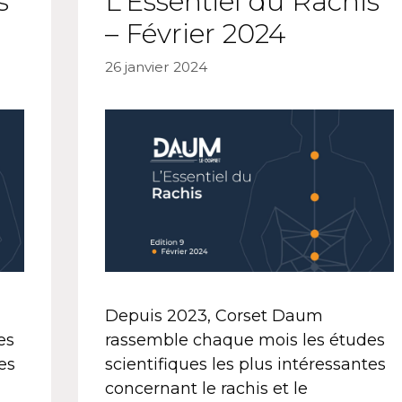
s
L’Essentiel du Rachis
– Février 2024
26 janvier 2024
Depuis 2023, Corset Daum
es
rassemble chaque mois les études
es
scientifiques les plus intéressantes
concernant le rachis et le