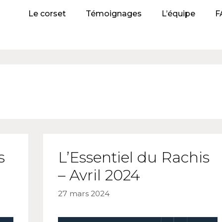
Le corset
Témoignages
L’équipe
F
s
L’Essentiel du Rachis
– Avril 2024
27 mars 2024