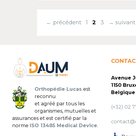
←
précédent
1
2
3
→
suivant
CONTAC
Avenue J
1150 Bruxe
Orthopédie Lucas
est
Belgique
reconnu
et agréé par tous les
(+32) 02 
organismes, mutuelles et
assurances et est certifié par la
contact@
norme
ISO 13485 Medical Device
.