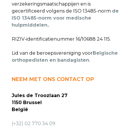
verzekeringsmaatschappijen en is
gecertificeerd volgens de ISO 13485-norm
de
ISO 13485-norm voor medische
hulpmiddelen.
.
RIZIV-identificatienummer 16/10688 24 115.
Lid van de beroepsvereniging voor
Belgische
orthopedisten en bandagisten
.
NEEM MET ONS CONTACT OP
Jules de Troozlaan 27
1150 Brussel
België
(+32) 02 770 34 09