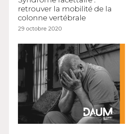
retrouver la mobilité de la
colonne vertébrale
29 octobre 2020