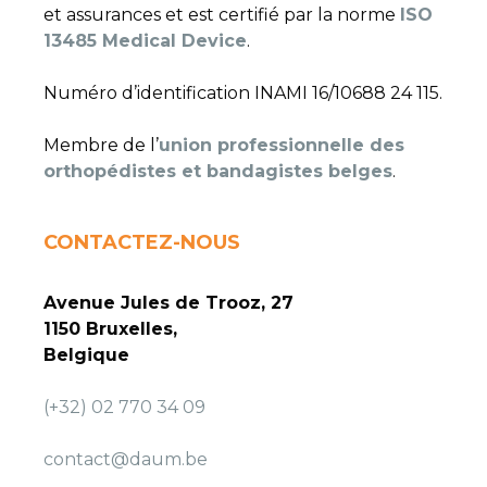
et assurances et est certifié par la norme
ISO
13485 Medical Device
.
Numéro d’identification INAMI 16/10688 24 115.
Membre de l’
union professionnelle des
orthopédistes et bandagistes belges
.
CONTACTEZ-NOUS
Avenue Jules de Trooz, 27
1150 Bruxelles,
Belgique
(+32) 02 770 34 09
contact@daum.be